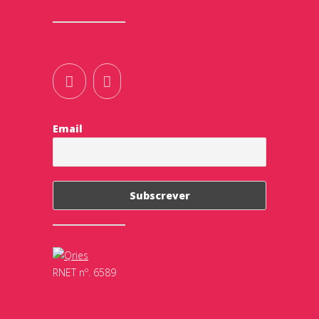
Email
RNET nº. 6589