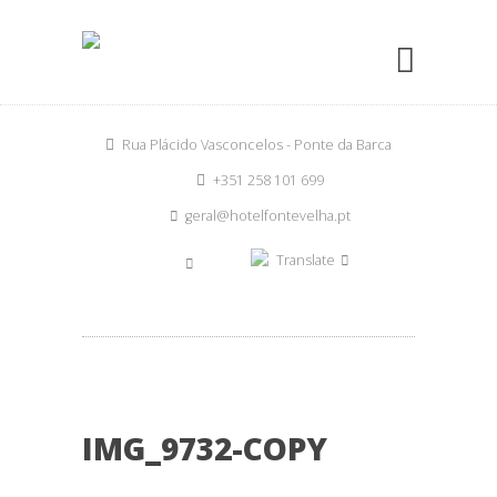
Rua Plácido Vasconcelos - Ponte da Barca
+351 258 101 699
geral@hotelfontevelha.pt
Translate
IMG_9732-COPY