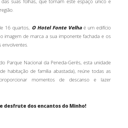
 das suas folhas, que tornam este espaço único e
região.
e 16 quartos,
O Hotel Fonte Velha
é um edifício
o imagem de marca a sua imponente fachada e os
 envolventes.
do Parque Nacional da Peneda-Gerês, esta unidade
 de habitação de família abastada), reúne todas as
 proporcionar momentos de descanso e lazer
 e desfrute dos encantos do Minho!