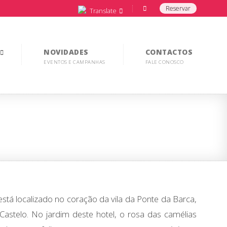
Reservar
Translate
NOVIDADES
CONTACTOS
EVENTOS E CAMPANHAS
FALE CONOSCO
stá localizado no coração da vila da Ponte da Barca,
 Castelo. No jardim deste hotel, o rosa das camélias