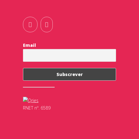
Email
RNET nº. 6589