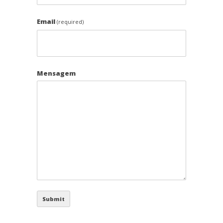
Email
(required)
Mensagem
Submit