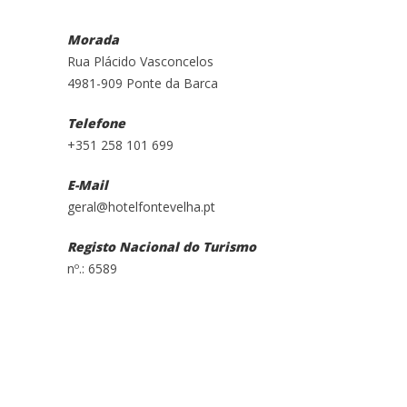
Morada
Rua Plácido Vasconcelos
4981-909 Ponte da Barca
Telefone
+351 258 101 699
E-Mail
geral@hotelfontevelha.pt
Registo Nacional do Turismo
nº.: 6589