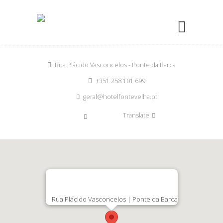
Rua Plácido Vasconcelos - Ponte da Barca
+351 258 101 699
geral@hotelfontevelha.pt
Translate
Rua Plácido Vasconcelos | Ponte da Barca