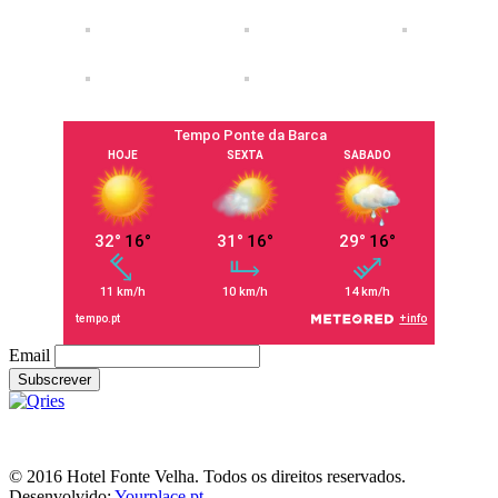
Email
RNET nº. 6589
© 2016 Hotel Fonte Velha. Todos os direitos reservados.
Desenvolvido:
Yourplace.pt