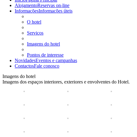
Alojamento
Reservas on-line
Informações
Informações úteis
O hotel
Serviços
Imagens do hotel
Pontos de interesse
Novidades
Eventos e campanhas
Contactos
Fale conosco
Imagens do hotel
Imagens dos espaços interiores, exteriores e envolventes do Hotel.