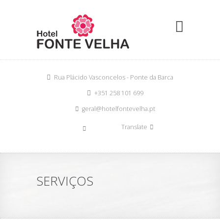
Rua Plácido Vasconcelos - Ponte da Barca
+351 258 101 699
geral@hotelfontevelha.pt
Translate
SERVIÇOS