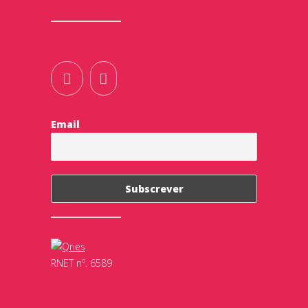
Email
RNET nº. 6589