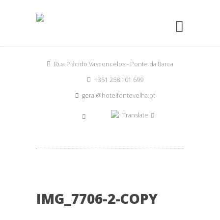
Rua Plácido Vasconcelos - Ponte da Barca
+351 258 101 699
geral@hotelfontevelha.pt
Translate
IMG_7706-2-COPY