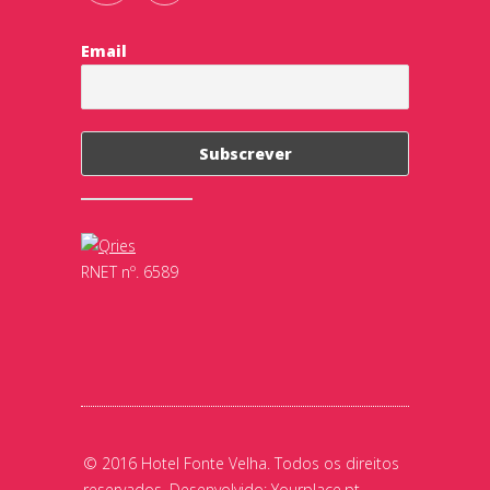
Email
RNET nº. 6589
© 2016 Hotel Fonte Velha. Todos os direitos
reservados. Desenvolvido:
Yourplace.pt