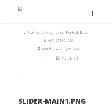
Rua Plácido Vasconcelos - Ponte da Barca
+351 258 101 699
geral@hotelfontevelha.pt
Translate
SLIDER-MAIN1.PNG