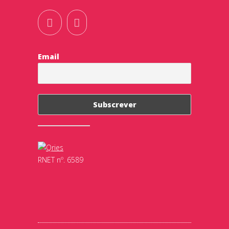
Email
RNET nº. 6589