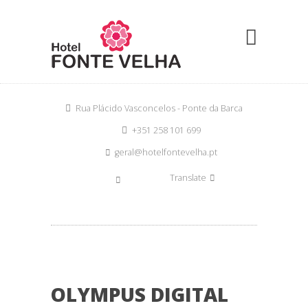
Rua Plácido Vasconcelos - Ponte da Barca
+351 258 101 699
geral@hotelfontevelha.pt
Translate
OLYMPUS DIGITAL