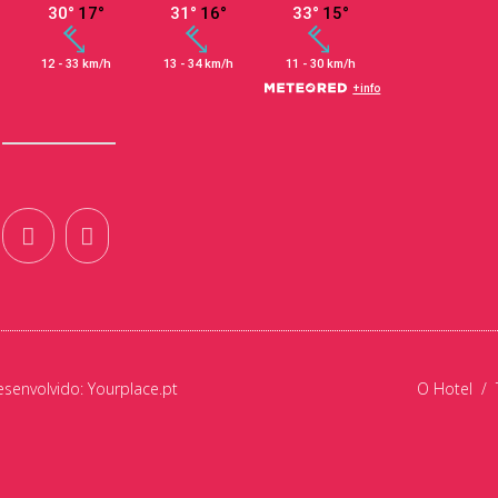
esenvolvido:
Yourplace.pt
O Hotel
/