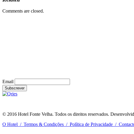
Comments are closed.
Email
RNET nº. 6589
© 2016 Hotel Fonte Velha. Todos os direitos reservados. Desenvolvi
O Hotel
/
Termos & Condições
/
Política de Privacidade
/
Contact