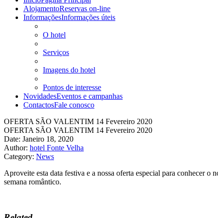
Alojamento
Reservas on-line
Informações
Informações úteis
O hotel
Serviços
Imagens do hotel
Pontos de interesse
Novidades
Eventos e campanhas
Contactos
Fale conosco
OFERTA SÃO VALENTIM 14 Fevereiro 2020
OFERTA SÃO VALENTIM 14 Fevereiro 2020
Date: Janeiro 18, 2020
Author:
hotel Fonte Velha
Category:
News
Aproveite esta data festiva e a nossa oferta especial para conhecer o
semana romântico.
Related