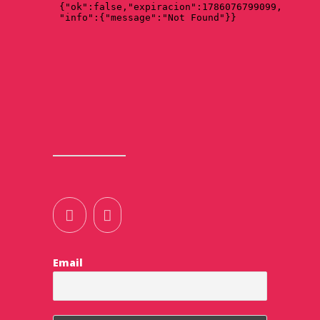
Email