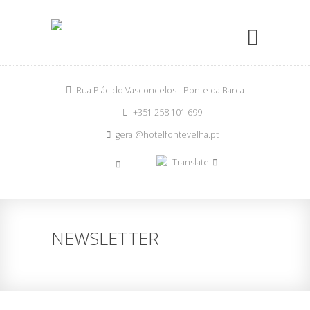
Rua Plácido Vasconcelos - Ponte da Barca
+351 258 101 699
geral@hotelfontevelha.pt
Translate
NEWSLETTER