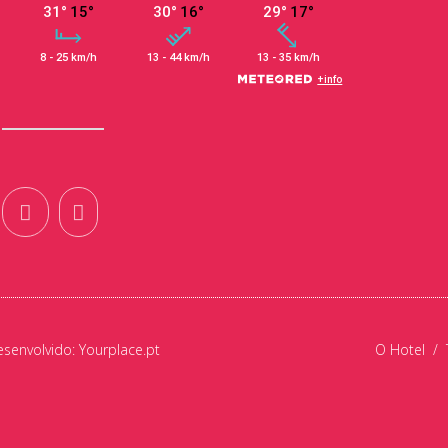
esenvolvido:
Yourplace.pt
O Hotel
/