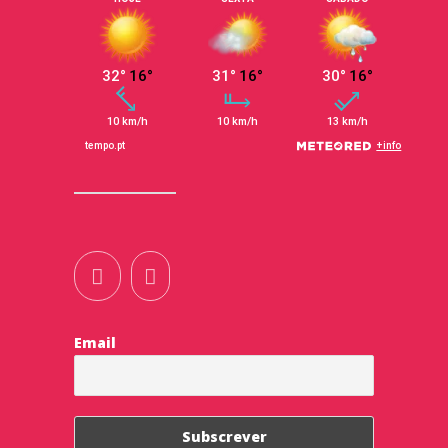
Email