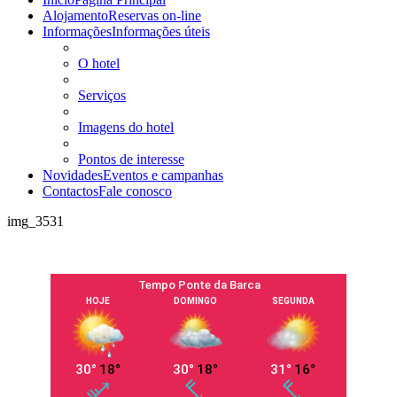
Alojamento
Reservas on-line
Informações
Informações úteis
O hotel
Serviços
Imagens do hotel
Pontos de interesse
Novidades
Eventos e campanhas
Contactos
Fale conosco
img_3531