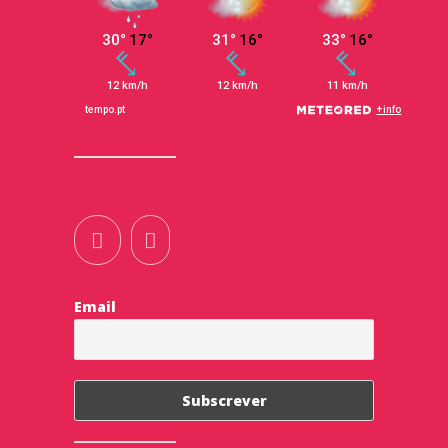
Email