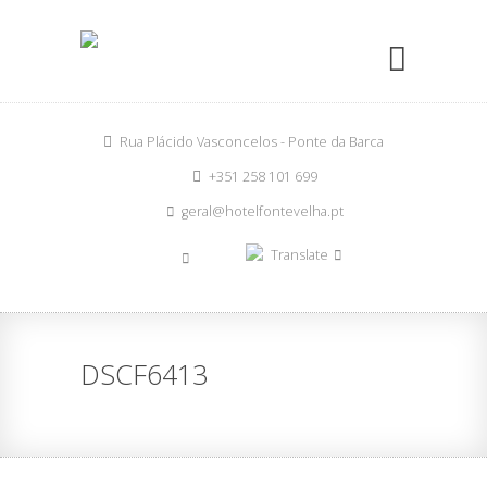
Rua Plácido Vasconcelos - Ponte da Barca
+351 258 101 699
geral@hotelfontevelha.pt
Translate
DSCF6413