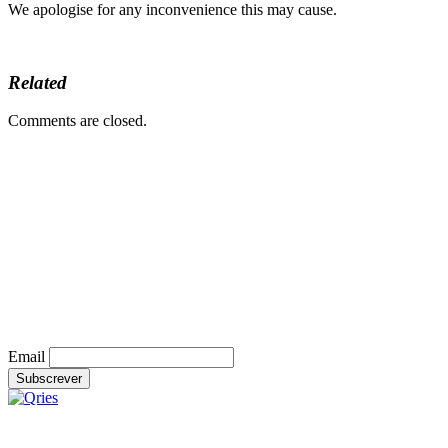
We apologise for any inconvenience this may cause.
Related
Comments are closed.
Email
RNET nº. 6589