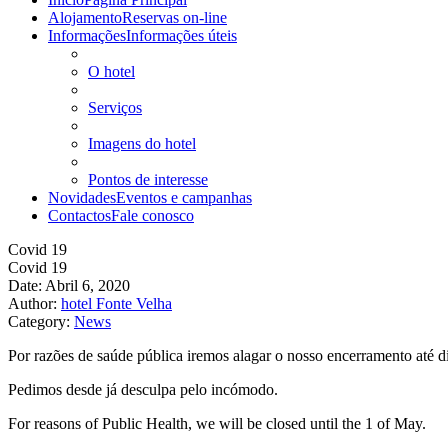
Alojamento
Reservas on-line
Informações
Informações úteis
O hotel
Serviços
Imagens do hotel
Pontos de interesse
Novidades
Eventos e campanhas
Contactos
Fale conosco
Covid 19
Covid 19
Date: Abril 6, 2020
Author:
hotel Fonte Velha
Category:
News
Por razões de saúde pública iremos alagar o nosso encerramento até d
Pedimos desde já desculpa pelo incómodo.
For reasons of Public Health, we will be closed until the 1 of May.